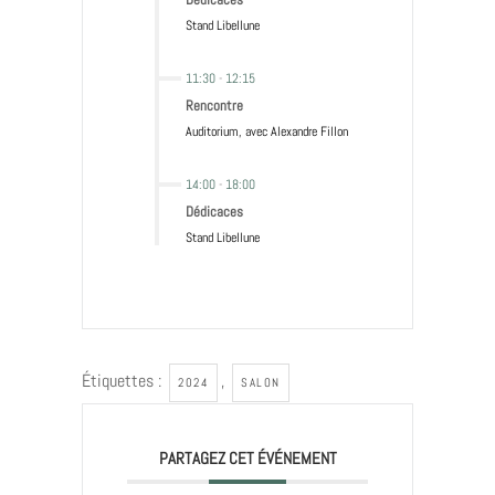
Stand Libellune
11:30
-
12:15
Rencontre
Auditorium, avec Alexandre Fillon
14:00
-
18:00
Dédicaces
Stand Libellune
Étiquettes :
,
2024
SALON
PARTAGEZ CET ÉVÉNEMENT