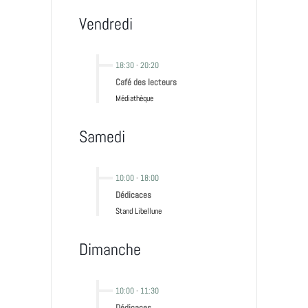
Vendredi
18:30
-
20:20
Café des lecteurs
Médiathèque
Samedi
10:00
-
18:00
Dédicaces
Stand Libellune
Dimanche
10:00
-
11:30
Dédicaces