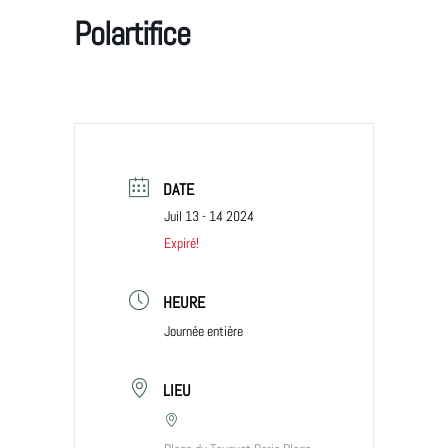
Polartifice
DATE
Juil 13 - 14 2024
Expiré!
HEURE
Journée entière
LIEU