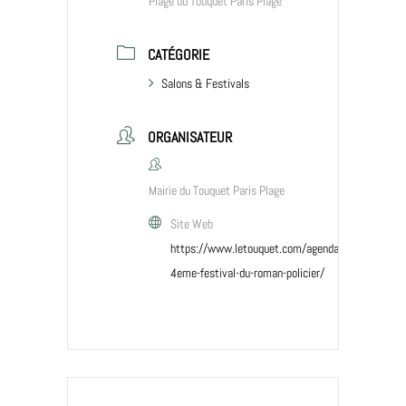
Plage du Touquet Paris Plage
CATÉGORIE
Salons & Festivals
ORGANISATEUR
Mairie du Touquet Paris Plage
Site Web
https://www.letouquet.com/agenda/polartifice-
4eme-festival-du-roman-policier/