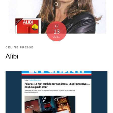
12
13
2021
CELINE
PRESSE
Alibi