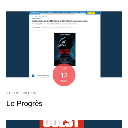
12
13
2021
CELINE
PRESSE
Le Progrès