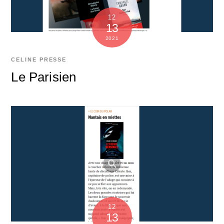
12
13
2021
CELINE
PRESSE
Le Parisien
12
13