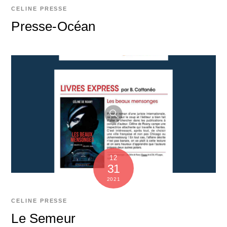
CELINE
PRESSE
Presse-Océan
12
31
2021
CELINE
PRESSE
Le Semeur