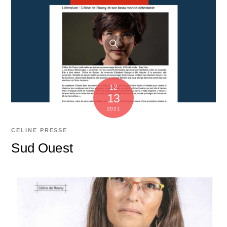
12
13
2021
CELINE
PRESSE
Sud Ouest